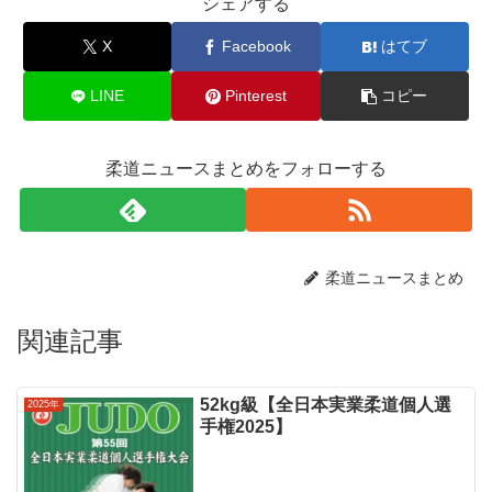
シェアする
X
Facebook
はてブ
LINE
Pinterest
コピー
柔道ニュースまとめをフォローする
柔道ニュースまとめ
関連記事
52kg級【全日本実業柔道個人選
2025年
手権2025】