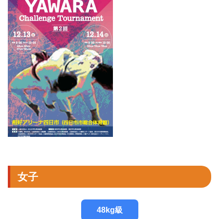
女子
48kg級