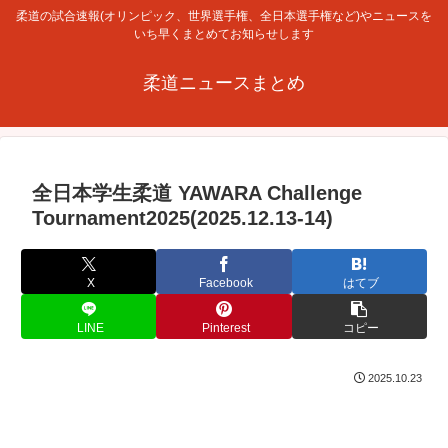
柔道の試合速報(オリンピック、世界選手権、全日本選手権など)やニュースを
いち早くまとめてお知らせします
柔道ニュースまとめ
全日本学生柔道 YAWARA Challenge
Tournament2025(2025.12.13-14)
X
Facebook
はてブ
LINE
Pinterest
コピー
2025.10.23