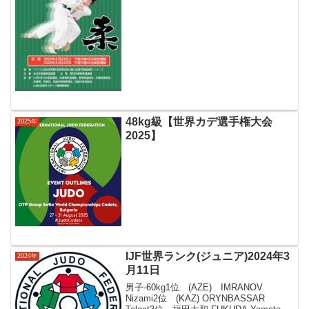
48kg級【世界カデ選手権大会
2025年
2025】
IJF世界ランク(ジュニア)2024年3
2024年
月11日
男子-60kg1位 (AZE) IMRANOV
Nizami2位 (KAZ) ORYNBASSAR