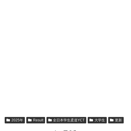
2025年
Result
全日本学生柔道YCT
大学生
更新