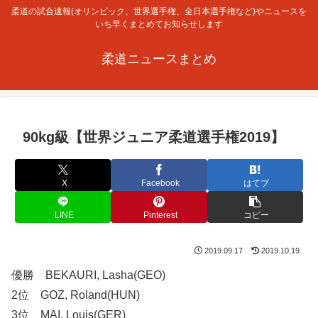
柔道の試合速報(オリンピック、世界選手権、全日本選手権など)やニュースを
いち早くまとめてお知らせします
柔道ニュースまとめ
90kg級【世界ジュニア柔道選手権2019】
X
Facebook
はてブ
LINE
Pinterest
コピー
2019.09.17
2019.10.19
優勝 BEKAURI, Lasha(GEO)
2位 GOZ, Roland(HUN)
3位 MAI, Louis(GER)