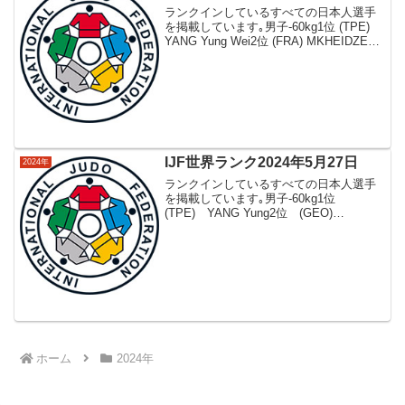
ランクインしているすべての日本人選手
を掲載しています｡男子-60kg1位 (TPE)
YANG Yung Wei2位 (FRA) MKHEIDZE
Luka3位 (ESP) GARRIGOS Francisco4位
(GEO) SARDAL...
IJF世界ランク2024年5月27日
2024年
ランクインしているすべての日本人選手
を掲載しています｡男子-60kg1位
(TPE) YANG Yung2位 (GEO)
SARDALASHVILI Giorgi3位 (FRA)
MKHEIDZE Luka4位 (KOR) LEE Hari...
ホーム
2024年