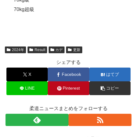
70kg超級
2024年
Result
カデ
更新
シェアする
X
Facebook
はてブ
LINE
Pinterest
コピー
柔道ニュースまとめをフォローする