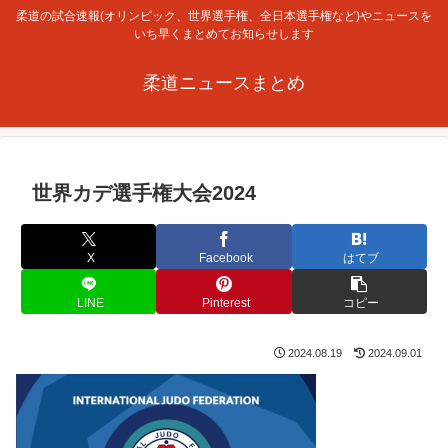
柔道の試合速報(オリンピック、世界選手権、全日本選手権など)やニュースを
いち早くまとめてお知らせします
柔道ニュースまとめ
世界カデ選手権大会2024
X
Facebook
はてブ
LINE
Pinterest
コピー
2024.08.19
2024.09.01