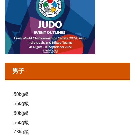
男子
50kg級
55kg級
60kg級
66kg級
73kg級