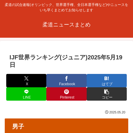
柔道の試合速報(オリンピック、世界選手権、全日本選手権など)やニュースを
いち早くまとめてお知らせします
柔道ニュースまとめ
IJF世界ランキング(ジュニア)2025年5月19
日
X
Facebook
はてブ
LINE
Pinterest
コピー
2025.05.20
男子