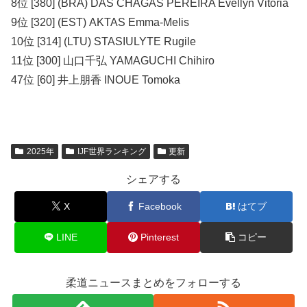
8位 [380] (BRA) DAS CHAGAS PEREIRA Evellyn Vitoria
9位 [320] (EST) AKTAS Emma-Melis
10位 [314] (LTU) STASIULYTE Rugile
11位 [300] 山口千弘 YAMAGUCHI Chihiro
47位 [60] 井上朋香 INOUE Tomoka
2025年
IJF世界ランキング
更新
シェアする
X
Facebook
はてブ
LINE
Pinterest
コピー
柔道ニュースまとめをフォローする