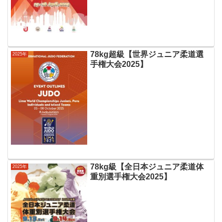
78kg超級【世界ジュニア柔道選
2025年
手権大会2025】
78kg級【全日本ジュニア柔道体
2025年
重別選手権大会2025】