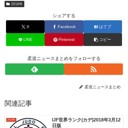
2018年
シェアする
X
Facebook
はてブ
LINE
Pinterest
コピー
柔道ニュースまとめをフォローする
柔道ニュースまとめ
関連記事
IJF世界ランク(カデ)2018年3月12
2018年
日版