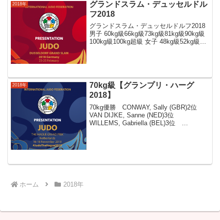
グランドスラム・デュッセルドル
2018年
フ2018
グランドスラム・デュッセルドルフ2018
男子 60kg級66kg級73kg級81kg級90kg級
100kg級100kg超級 女子 48kg級52kg級
57kg級63kg級70kg級78kg級78kg超級
70kg級【グランプリ・ハーグ
2018年
2018】
70kg優勝 CONWAY, Sally (GBR)2位
VAN DIJKE, Sanne (NED)3位
WILLEMS, Gabriella (BEL)3位
BUTKEREIT, Miriam (GER)PORTELA,
Maria (...
ホーム
2018年