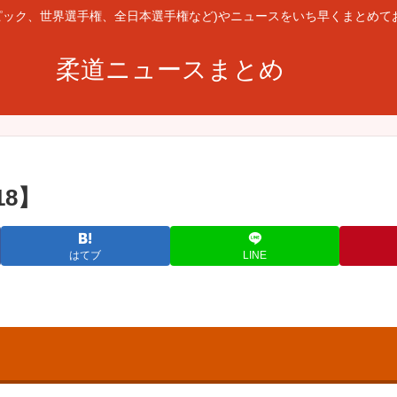
ピック、世界選手権、全日本選手権など)やニュースをいち早くまとめて
柔道ニュースまとめ
18】
はてブ
LINE