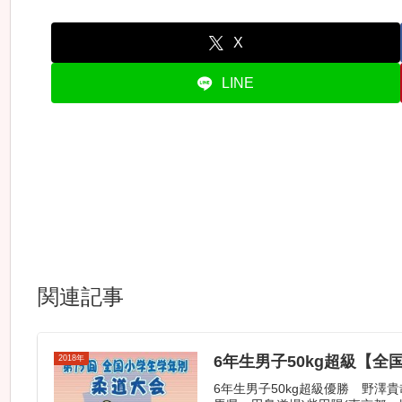
X
LINE
関連記事
6年生男子50kg超級【全
2018年
6年生男子50kg超級優勝 野澤