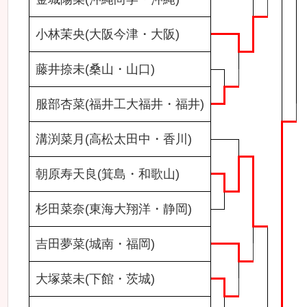
小林茉央(大阪今津・大阪)
藤井捺未(桑山・山口)
服部杏菜(福井工大福井・福井)
溝渕菜月(高松太田中・香川)
朝原寿天良(箕島・和歌山)
杉田菜奈(東海大翔洋・静岡)
吉田夢菜(城南・福岡)
大塚菜未(下館・茨城)