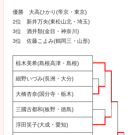
優勝 大高ひかり(帝京・東京)
2位 新井万央(東松山北・埼玉)
3位 酒井類(金目・神奈川)
3位 佐藤こよみ(鶴岡三・山形)
椋木美希(島根高津・島根)
細野いづみ(長洲・大分)
大橋杏奈(国分寺・栃木)
三國古都和(板野・徳島)
浮田笑子(大成・愛知)