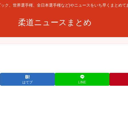
ピック、世界選手権、全日本選手権など)やニュースをいち早くまとめて
柔道ニュースまとめ
はてブ
LINE