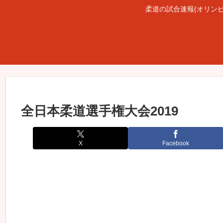
柔道の試合速報(オリン
全日本柔道選手権大会2019
X
Facebook