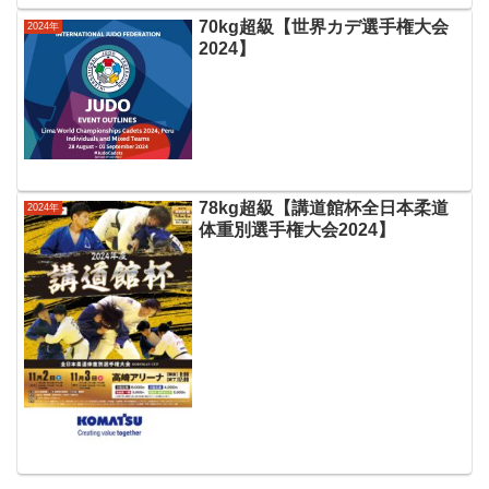
70kg超級【世界カデ選手権大会
2024年
2024】
78kg超級【講道館杯全日本柔道
2024年
体重別選手権大会2024】