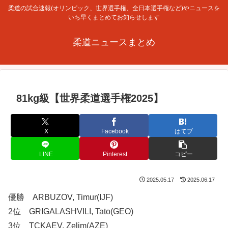
柔道の試合速報(オリンピック、世界選手権、全日本選手権など)やニュースを
いち早くまとめてお知らせします
柔道ニュースまとめ
81kg級【世界柔道選手権2025】
X
Facebook
はてブ
LINE
Pinterest
コピー
2025.05.17
2025.06.17
優勝 ARBUZOV, Timur(IJF)
2位 GRIGALASHVILI, Tato(GEO)
3位 TCKAEV, Zelim(AZE)