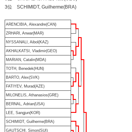
3位 SCHIMIDT, Guilherme(BRA)
ARENCIBIA, Alexandre(CAN)
ZRHARI, Anwar(MAR)
NYSSANALI, Aibol(KAZ)
AKHALKATSI, Vladimir(GEO)
MARIAN, Catalin(MDA)
TOTH, Benedek(HUN)
BARTO, Alex(SVK)
FATIYEV, Murad(AZE)
MILONELIS, Athanasios(GRE)
BERNAL, Adrian(USA)
LEE, Sangjun(KOR)
SCHIMIDT, Guilherme(BRA)
GAUTSCHI, Simon(SUI)