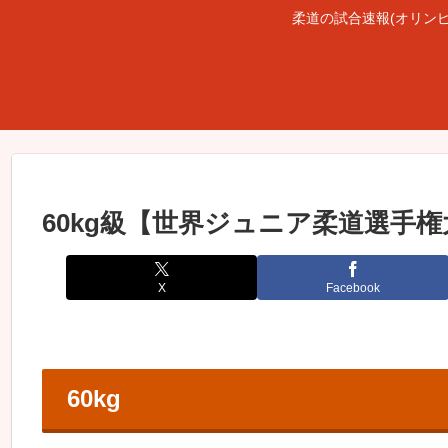
柔道の試合速報(オリン
60kg級【世界ジュニア柔道選手権大
X
Facebook
60kg