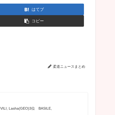
はてブ
コピー
柔道ニュースまとめ
I, Lasha(GEO)3位 BASILE,