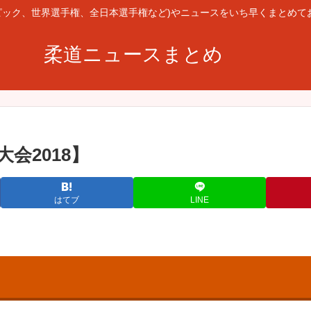
ピック、世界選手権、全日本選手権など)やニュースをいち早くまとめて
柔道ニュースまとめ
会2018】
はてブ
LINE