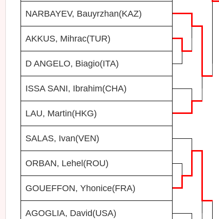
NARBAYEV, Bauyrzhan(KAZ)
AKKUS, Mihrac(TUR)
D ANGELO, Biagio(ITA)
ISSA SANI, Ibrahim(CHA)
LAU, Martin(HKG)
SALAS, Ivan(VEN)
ORBAN, Lehel(ROU)
GOUEFFON, Yhonice(FRA)
AGOGLIA, David(USA)