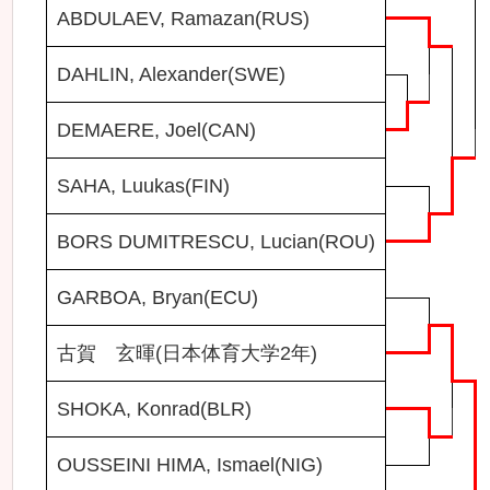
ABDULAEV, Ramazan(RUS)
DAHLIN, Alexander(SWE)
DEMAERE, Joel(CAN)
SAHA, Luukas(FIN)
BORS DUMITRESCU, Lucian(ROU)
GARBOA, Bryan(ECU)
古賀 玄暉(日本体育大学2年)
SHOKA, Konrad(BLR)
OUSSEINI HIMA, Ismael(NIG)