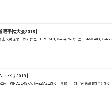
道選手権大会2018】
険（株）)2位 PRODAN, Karla(CRO)3位 SAMPAIO, Patricia(PO
ム・パリ2019】
UB)2位 KINDZERSKA, Iryna(AZE)3位 素根 輝（南筑高校3年）3位 KIM, 