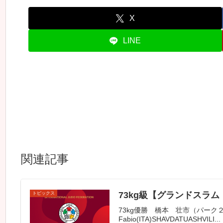
X
LINE
関連記事
73kg級【グランドスラム
トピックス
73kg優勝 橋本 壮市（パーク２４(株)）
Fabio(ITA)SHAVDATUASHVILI...