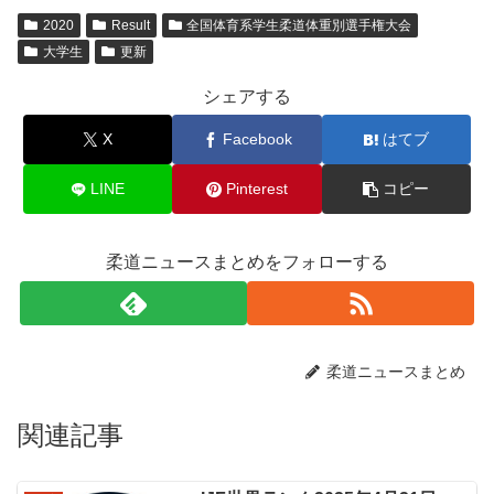
2020
Result
全国体育系学生柔道体重別選手権大会
大学生
更新
シェアする
X
Facebook
はてブ
LINE
Pinterest
コピー
柔道ニュースまとめをフォローする
柔道ニュースまとめ
関連記事