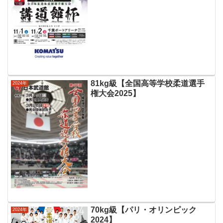
81kg級【全国高等学校柔道選手
2024年
権大会2025】
70kg級【パリ・オリンピック
2024年
2024】