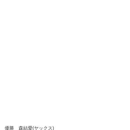
優勝 森結愛(ヤックス)