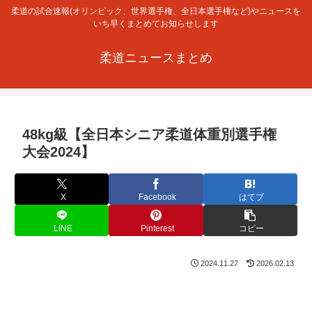
柔道の試合速報(オリンピック、世界選手権、全日本選手権など)やニュースを
いち早くまとめてお知らせします
柔道ニュースまとめ
48kg級【全日本シニア柔道体重別選手権
大会2024】
X
Facebook
はてブ
LINE
Pinterest
コピー
2024.11.27
2026.02.13