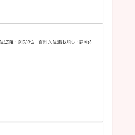
佳(広陵・奈良)3位 百田 久佳(藤枝順心・静岡)3