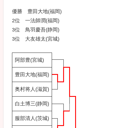
優勝 豊田大地(福岡)
2位 一法師潤(福岡)
3位 鳥羽慶吾(静岡)
3位 大友雄太(宮城)
阿部豊(宮城)
豊田大地(福岡)
奥村将人(滋賀)
白土博三(静岡)
服部清人(茨城)