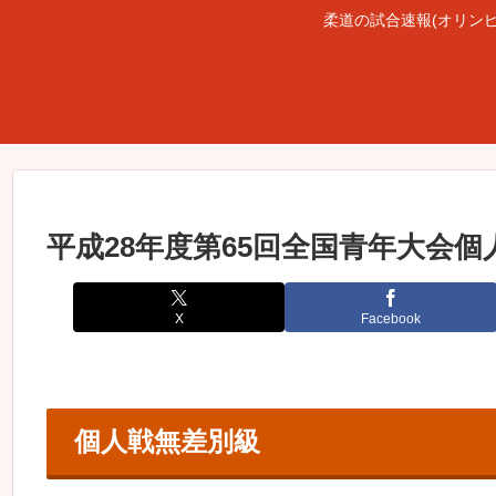
柔道の試合速報(オリン
平成28年度第65回全国青年大会
X
Facebook
個人戦無差別級