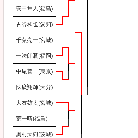
安田隼人(福島)
古谷和也(愛知)
千葉亮一(宮城)
一法師潤(福岡)
中尾善一(東京)
國廣翔輝(大分)
大友雄太(宮城)
荒一晴(福島)
奥村大樹(茨城)