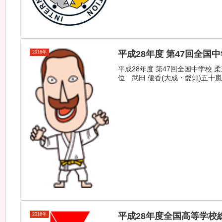
平成28年度 第47回全国
2016年
平成28年度 第47回全国中学校 
位 武田 優香(大成・愛知)五十嵐
平成28年度全国高等学校
2016年