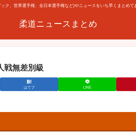
ピック、世界選手権、全日本選手権など)やニュースをいち早くまとめて
柔道ニュースまとめ
個人戦無差別級
はてブ
LINE