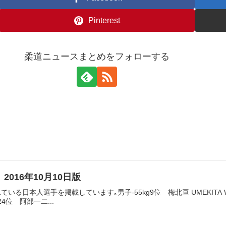
Pinterest
柔道ニュースまとめをフォローする
2016年10月10日版
日本人選手を掲載しています｡男子-55kg9位 梅北亘 UMEKITA Wataru
g24位 阿部一二...