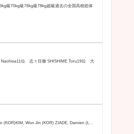
級63kg級70kg級78kg級78kg超級過去の全国高校総体
sa11位 志々目徹 SHISHIME Toru19位 大
R)KIM, Won Jin (KOR) ZIADE, Damien (L...