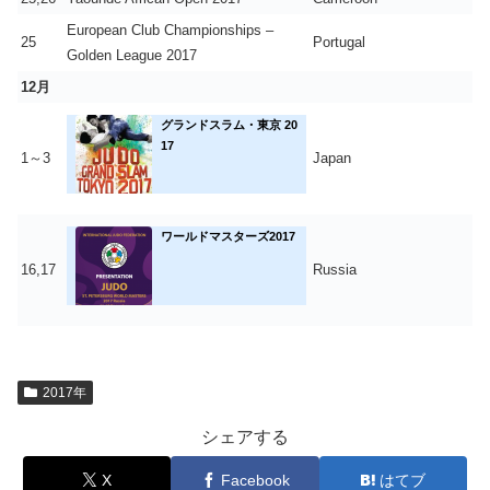
European Club Championships –
25
Portugal
Golden League 2017
12月
グランドスラム・東京 20
17
1～3
Japan
ワールドマスターズ2017
16,17
Russia
2017年
シェアする
X
Facebook
はてブ