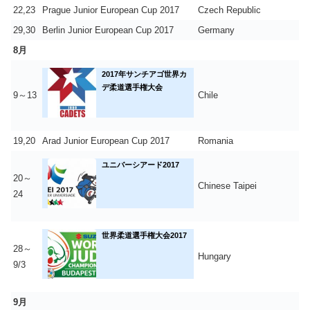
22,23
Prague Junior European Cup 2017
Czech Republic
29,30
Berlin Junior European Cup 2017
Germany
8月
2017年サンチアゴ世界カ
デ柔道選手権大会
9～13
Chile
19,20
Arad Junior European Cup 2017
Romania
ユニバーシアード2017
20～
Chinese Taipei
24
世界柔道選手権大会2017
28～
Hungary
9/3
9月