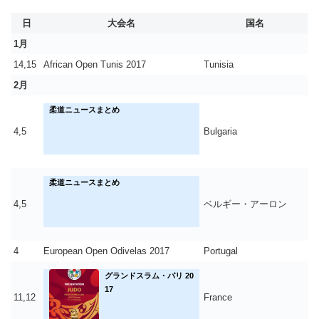
日
大会名
国名
1月
14,15
African Open Tunis 2017
Tunisia
2月
柔道ニュースまとめ
4,5
Bulgaria
柔道ニュースまとめ
4,5
ベルギー・アーロン
4
European Open Odivelas 2017
Portugal
グランドスラム・パリ 20
17
11,12
France