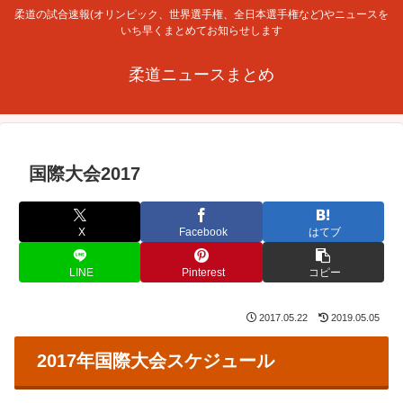
柔道の試合速報(オリンピック、世界選手権、全日本選手権など)やニュースを
いち早くまとめてお知らせします
柔道ニュースまとめ
国際大会2017
X
Facebook
はてブ
LINE
Pinterest
コピー
2017.05.22
2019.05.05
2017年国際大会スケジュール