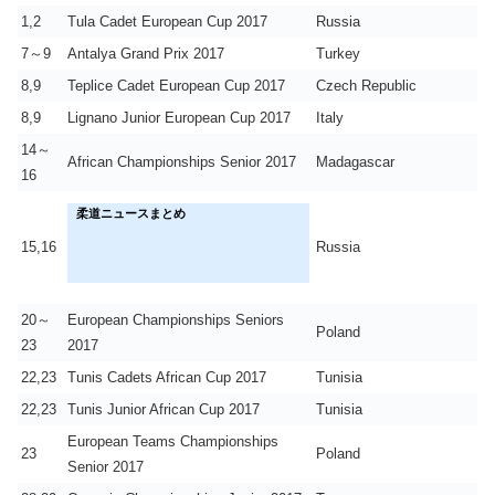
1,2
Tula Cadet European Cup 2017
Russia
7～9
Antalya Grand Prix 2017
Turkey
8,9
Teplice Cadet European Cup 2017
Czech Republic
8,9
Lignano Junior European Cup 2017
Italy
14～
African Championships Senior 2017
Madagascar
16
柔道ニュースまとめ
15,16
Russia
20～
European Championships Seniors
Poland
23
2017
22,23
Tunis Cadets African Cup 2017
Tunisia
22,23
Tunis Junior African Cup 2017
Tunisia
European Teams Championships
23
Poland
Senior 2017