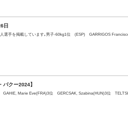
26日
載しています｡男子-60kg1位 (ESP) GARRIGOS Francisco2位
・バクー2024】
AHIE, Marie Eve(FRA)3位 GERCSAK, Szabina(HUN)3位 TELTSIDOU,