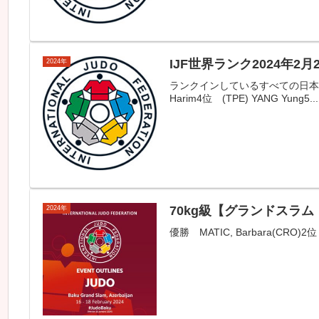
IJF世界ランク2024年2月
2024年
ランクインしているすべての日本人選手を掲
Harim4位 (TPE) YANG Yung5...
70kg級【グランドスラム
2024年
優勝 MATIC, Barbara(CRO)2位 G