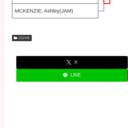
MCKENZIE, Ashley(JAM)
2024年
X
LINE