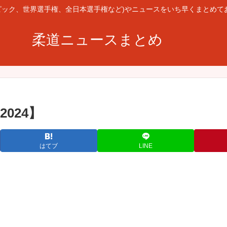
ピック、世界選手権、全日本選手権など)やニュースをいち早くまとめて
柔道ニュースまとめ
024】
はてブ
LINE