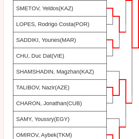
SMETOV, Yeldos(KAZ)
LOPES, Rodrigo Costa(POR)
SADDIKI, Younes(MAR)
CHU, Duc Dat(VIE)
SHAMSHADIN, Magzhan(KAZ)
TALIBOV, Nazir(AZE)
CHARON, Jonathan(CUB)
SAMY, Youssry(EGY)
OMIROV, Aybek(TKM)