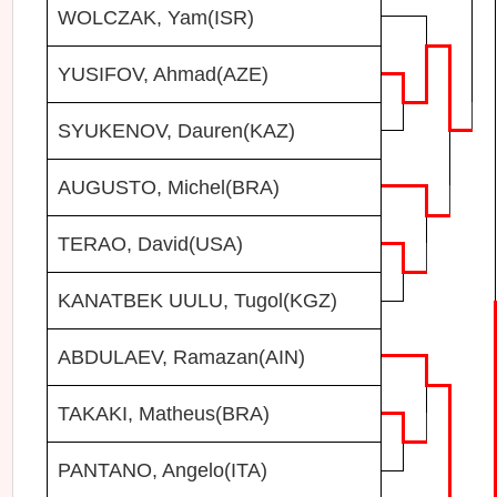
WOLCZAK, Yam(ISR)
YUSIFOV, Ahmad(AZE)
SYUKENOV, Dauren(KAZ)
AUGUSTO, Michel(BRA)
TERAO, David(USA)
KANATBEK UULU, Tugol(KGZ)
ABDULAEV, Ramazan(AIN)
TAKAKI, Matheus(BRA)
PANTANO, Angelo(ITA)