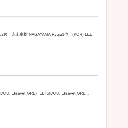
 永山竜樹 NAGAYAMA Ryuju3位 (KOR) LEE
 Elisavet(GRE)TELTSIDOU, Elisavet(GRE...