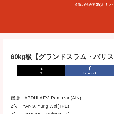
柔道の試合速報(オリン
60kg級【グランドスラム・バリス2
X
Facebook
優勝 ABDULAEV, Ramazan(AIN)
2位 YANG, Yung Wei(TPE)