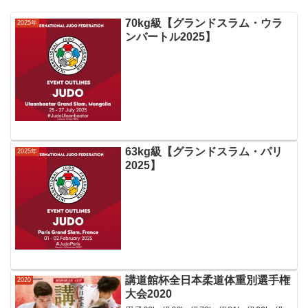
70kg級【グランドスラム・ウラ
2025年
ンバートル2025】
63kg級【グランドスラム・パリ
2025年
2025】
講道館杯全日本柔道体重別選手権
2020
大会2020