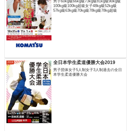
男子60kg級66kg級73kg級81kg級90kg級
100kg級100kg超級女子48kg級52kg級
57kg級63kg級70kg級78kg級78kg超級
全日本学生柔道優勝大会2019
2019
男子団体女子5人制女子3人制過去の全日
本学生柔道優勝大会