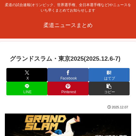
柔道の試合速報(オリンピック、世界選手権、全日本選手権など)やニュースを
いち早くまとめてお知らせします
柔道ニュースまとめ
グランドスラム・東京2025(2025.12.6-7)
X
Facebook
はてブ
LINE
Pinterest
コピー
2025.12.07