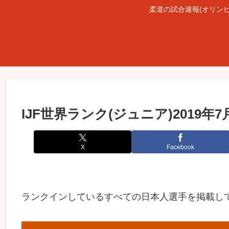
柔道の試合速報(オリン
IJF世界ランク(ジュニア)2019年7
X
Facebook
ランクインしているすべての日本人選手を掲載し