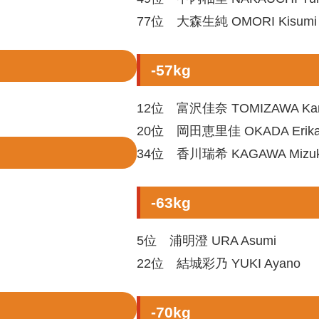
77位 大森生純 OMORI Kisumi
-57kg
12位 富沢佳奈 TOMIZAWA Ka
20位 岡田恵里佳 OKADA Erik
34位 香川瑞希 KAGAWA Mizuk
-63kg
5位 浦明澄 URA Asumi
22位 結城彩乃 YUKI Ayano
-70kg