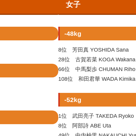
女子
-48kg
8位 芳田真 YOSHIDA Sana
28位 古賀若菜 KOGA Wakana
66位 中馬梨歩 CHUMAN Riho
108位 和田君華 WADA Kimika
-52kg
1位 武田亮子 TAKEDA Ryoko
8位 阿部詩 ABE Uta
49位 中内柚里 NAKAUCHI Yur