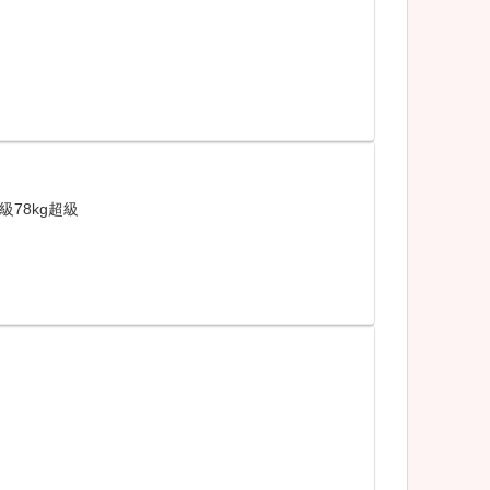
g級78kg超級