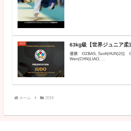
63kg級【世界ジュニア柔
2019
優勝 OZBAS, Szofi(HUN)2位 O
Wen(CHN)LIAO, ...
ホーム
2019