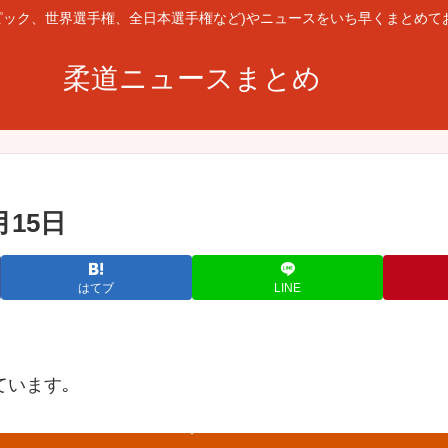
ピック、世界選手権、全日本選手権など)やニュースをいち早くまとめて
柔道ニュースまとめ
月15日
はてブ
LINE
ています｡