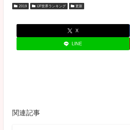
2019
IJF世界ランキング
更新
X
LINE
関連記事