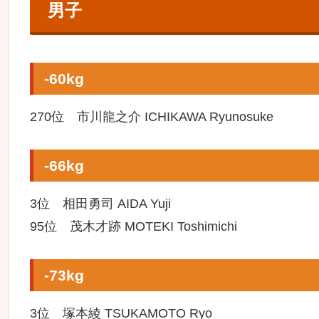
男子
-60kg
270位 市川龍之介 ICHIKAWA Ryunosuke
-66kg
3位 相田勇司 AIDA Yuji
95位 茂木才跡 MOTEKI Toshimichi
-73kg
3位 塚本綾 TSUKAMOTO Ryo