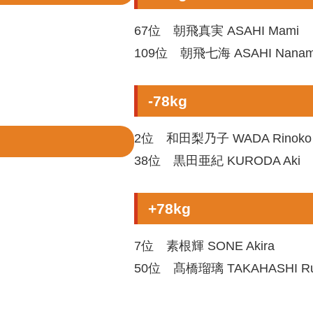
67位 朝飛真実 ASAHI Mami
109位 朝飛七海 ASAHI Nanam
-78kg
2位 和田梨乃子 WADA Rinoko
38位 黒田亜紀 KURODA Aki
+78kg
7位 素根輝 SONE Akira
50位 髙橋瑠璃 TAKAHASHI Ru